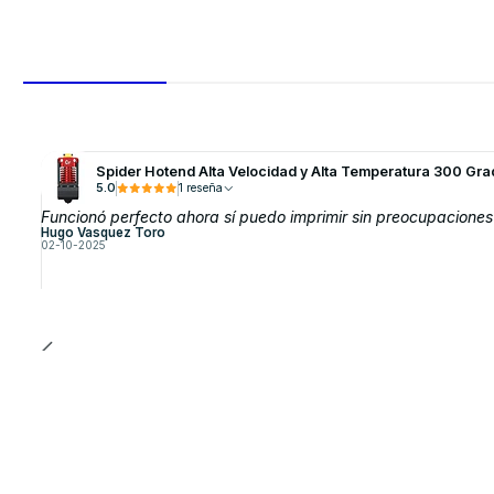
Spider Hotend Alta Velocidad y Alta Temperatura 300 Gr
5.0
1 reseña
Funcionó perfecto ahora sí puedo imprimir sin preocupaciones
Hugo Vasquez Toro
02-10-2025