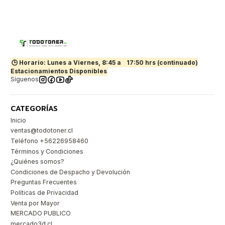
🕒 Horario: Lunes a Viernes, 8:45 a
17:50 hrs (continuado)
Estacionamientos Disponibles
Síguenos
CATEGORÍAS
Inicio
ventas@todotoner.cl
Teléfono +56226958460
Términos y Condiciones
¿Quiénes somos?
Condiciones de Despacho y Devolución
Preguntas Frecuentes
Políticas de Privacidad
Venta por Mayor
MERCADO PUBLICO
mercado3d.cl