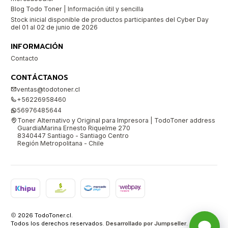
Blog Todo Toner | Información útil y sencilla
Stock inicial disponible de productos participantes del Cyber Day
del 01 al 02 de junio de 2026
INFORMACIÓN
Contacto
CONTÁCTANOS
ventas@todotoner.cl
+56226958460
56976485644
Toner Alternativo y Original para Impresora | TodoToner address
GuardiaMarina Ernesto Riquelme 270
8340447 Santiago - Santiago Centro
Región Metropolitana - Chile
2026 TodoToner.cl.
Todos los derechos reservados.
Desarrollado por Jumpseller
.