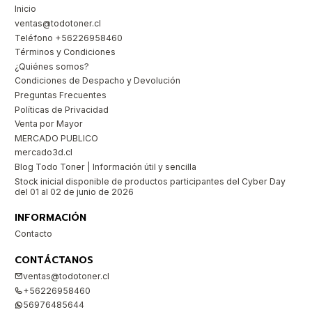
Inicio
ventas@todotoner.cl
Teléfono +56226958460
Términos y Condiciones
¿Quiénes somos?
Condiciones de Despacho y Devolución
Preguntas Frecuentes
Políticas de Privacidad
Venta por Mayor
MERCADO PUBLICO
mercado3d.cl
Blog Todo Toner | Información útil y sencilla
Stock inicial disponible de productos participantes del Cyber Day
del 01 al 02 de junio de 2026
INFORMACIÓN
Contacto
CONTÁCTANOS
ventas@todotoner.cl
+56226958460
56976485644