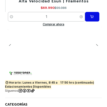
Alta Velocidad Esun | Filamentos
$69.990
$99.986
Cantidad
Comprar ahora
🕒 Horario: Lunes a Viernes, 8:45 a
17:50 hrs (continuado)
Estacionamientos Disponibles
Síguenos
CATEGORÍAS