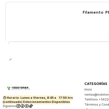
Filamento P
-30%
Cantidad
CATEGORÍAS
Inicio
ventas@todotone
🕒 Horario: Lunes a Viernes, 8:45 a
17:50 hrs
Teléfono +562
(continuado) Estacionamientos Disponibles
Términos y Cond
Síguenos