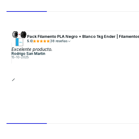
Pack Filamento PLA Negro + Blanco 1kg Ender | Filamento
5.0
38 reseñas
Excelente producto.
Rodrigo San Martin
15-10-2025