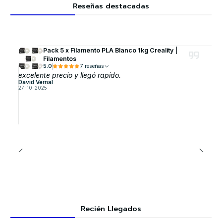
Reseñas destacadas
Pack 5 x Filamento PLA Blanco 1kg Creality |
Filamentos
5.0
7 reseñas
excelente precio y llegó rapido.
David Vernal
27-10-2025
Recién Llegados