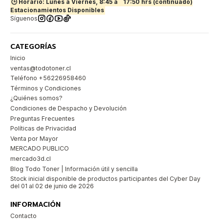
🕒 Horario: Lunes a Viernes, 8:45 a
17:50 hrs (continuado)
Estacionamientos Disponibles
Síguenos
CATEGORÍAS
Inicio
ventas@todotoner.cl
Teléfono +56226958460
Términos y Condiciones
¿Quiénes somos?
Condiciones de Despacho y Devolución
Preguntas Frecuentes
Políticas de Privacidad
Venta por Mayor
MERCADO PUBLICO
mercado3d.cl
Blog Todo Toner | Información útil y sencilla
Stock inicial disponible de productos participantes del Cyber Day
del 01 al 02 de junio de 2026
INFORMACIÓN
Contacto