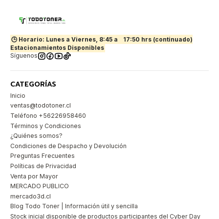
🕒 Horario: Lunes a Viernes, 8:45 a
17:50 hrs (continuado)
Estacionamientos Disponibles
Síguenos
CATEGORÍAS
Inicio
ventas@todotoner.cl
Teléfono +56226958460
Términos y Condiciones
¿Quiénes somos?
Condiciones de Despacho y Devolución
Preguntas Frecuentes
Políticas de Privacidad
Venta por Mayor
MERCADO PUBLICO
mercado3d.cl
Blog Todo Toner | Información útil y sencilla
Stock inicial disponible de productos participantes del Cyber Day