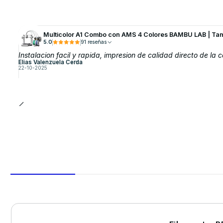
Multicolor A1 Combo con AMS 4 Colores BAMBU LAB | Ta
5.0
91 reseñas
Instalacion facil y rapida, impresion de calidad directo de la c
Elias Valenzuela Cerda
22-10-2025