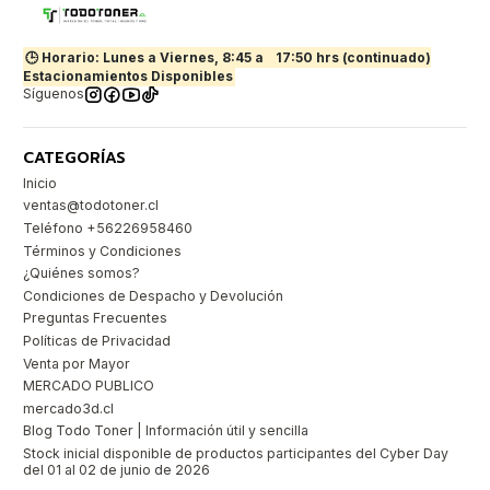
🕒 Horario: Lunes a Viernes, 8:45 a
17:50 hrs (continuado)
Estacionamientos Disponibles
Síguenos
CATEGORÍAS
Inicio
ventas@todotoner.cl
Teléfono +56226958460
Términos y Condiciones
¿Quiénes somos?
Condiciones de Despacho y Devolución
Preguntas Frecuentes
Políticas de Privacidad
Venta por Mayor
MERCADO PUBLICO
mercado3d.cl
Blog Todo Toner | Información útil y sencilla
Stock inicial disponible de productos participantes del Cyber Day
del 01 al 02 de junio de 2026