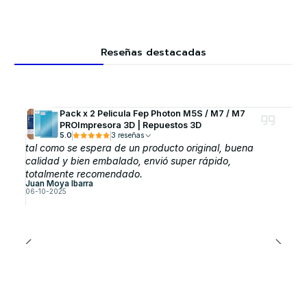
Reseñas destacadas
Pack x 2 Pelicula Fep Photon M5S / M7 / M7
PROImpresora 3D | Repuestos 3D
5.0
3 reseñas
tal como se espera de un producto original, buena
calidad y bien embalado, envió super rápido,
totalmente recomendado.
Juan Moya Ibarra
06-10-2025