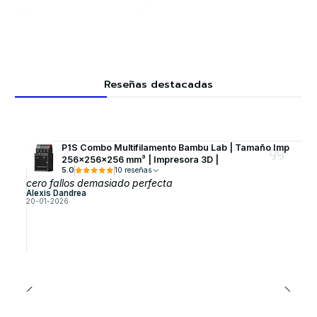
Reseñas destacadas
P1S Combo Multifilamento Bambu Lab | Tamaño Imp
256×256×256 mm³ | Impresora 3D |
5.0
10 reseñas
cero fallos demasiado perfecta
Alexis Dandrea
20-01-2026