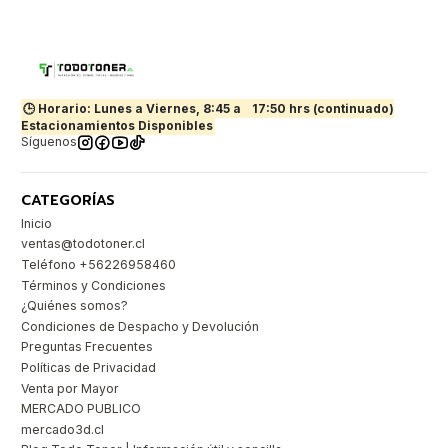
🕒 Horario: Lunes a Viernes, 8:45 a
17:50 hrs (continuado)
Estacionamientos Disponibles
Síguenos
CATEGORÍAS
Inicio
ventas@todotoner.cl
Teléfono +56226958460
Términos y Condiciones
¿Quiénes somos?
Condiciones de Despacho y Devolución
Preguntas Frecuentes
Políticas de Privacidad
Venta por Mayor
MERCADO PUBLICO
mercado3d.cl