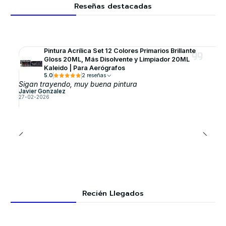
Reseñas destacadas
Pintura Acrílica Set 12 Colores Primarios Brillante
Gloss 20ML, Más Disolvente y Limpiador 20ML
Kaleido | Para Aerógrafos
5.0
2 reseñas
Sigan trayendo, muy buena pintura
Javier Gonzalez
27-02-2026
Recién Llegados