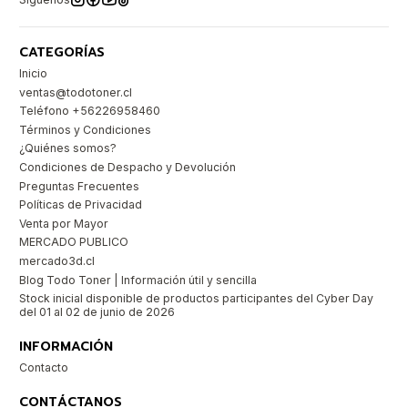
CATEGORÍAS
Inicio
ventas@todotoner.cl
Teléfono +56226958460
Términos y Condiciones
¿Quiénes somos?
Condiciones de Despacho y Devolución
Preguntas Frecuentes
Políticas de Privacidad
Venta por Mayor
MERCADO PUBLICO
mercado3d.cl
Blog Todo Toner | Información útil y sencilla
Stock inicial disponible de productos participantes del Cyber Day
del 01 al 02 de junio de 2026
INFORMACIÓN
Contacto
CONTÁCTANOS