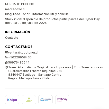
MERCADO PUBLICO
mercado3d.cl
Blog Todo Toner | Información útil y sencilla
Stock inicial disponible de productos participantes del Cyber Day
del 01 al 02 de junio de 2026
INFORMACIÓN
Contacto
CONTÁCTANOS
ventas@todotoner.cl
+56226958460
56976485644
Toner Alternativo y Original para Impresora | TodoToner address
GuardiaMarina Ernesto Riquelme 270
8340447 Santiago - Santiago Centro
Región Metropolitana - Chile