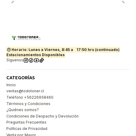
🕒 Horario: Lunes a Viernes, 8:45 a
17:50 hrs (continuado)
Estacionamientos Disponibles
Síguenos
CATEGORÍAS
Inicio
ventas@todotoner.cl
Teléfono +56226958460
Términos y Condiciones
¿Quiénes somos?
Condiciones de Despacho y Devolución
Preguntas Frecuentes
Políticas de Privacidad
Venta por Mayor