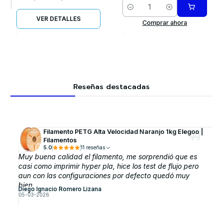
Cantidad
VER DETALLES
Comprar ahora
Reseñas destacadas
Filamento PETG Alta Velocidad Naranjo 1kg Elegoo |
Filamentos
5.0
11 reseñas
Muy buena calidad el filamento, me sorprendió que es
casi como imprimir hyper pla, hice los test de flujo pero
aun con las configuraciones por defecto quedó muy
bien.
Diego Ignacio Romero Lizana
05-03-2026