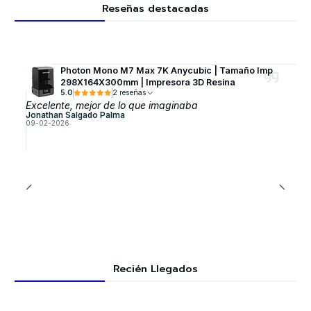
Reseñas destacadas
Photon Mono M7 Max 7K Anycubic | Tamaño Imp
298X164X300mm | Impresora 3D Resina
5.0
2 reseñas
Excelente, mejor de lo que imaginaba
Jonathan Salgado Palma
09-02-2026
Recién Llegados