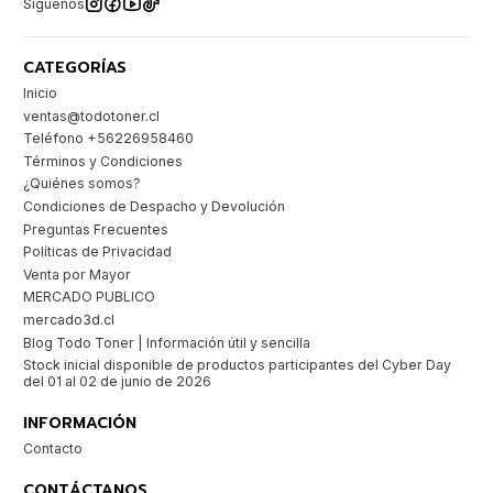
Síguenos
CATEGORÍAS
Inicio
ventas@todotoner.cl
Teléfono +56226958460
Términos y Condiciones
¿Quiénes somos?
Condiciones de Despacho y Devolución
Preguntas Frecuentes
Políticas de Privacidad
Venta por Mayor
MERCADO PUBLICO
mercado3d.cl
Blog Todo Toner | Información útil y sencilla
Stock inicial disponible de productos participantes del Cyber Day
del 01 al 02 de junio de 2026
INFORMACIÓN
Contacto
CONTÁCTANOS