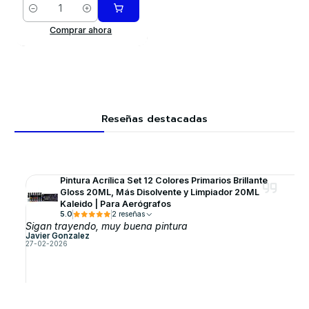
Cantidad
Comprar ahora
Reseñas destacadas
Pintura Acrílica Set 12 Colores Primarios Brillante
Gloss 20ML, Más Disolvente y Limpiador 20ML
Kaleido | Para Aerógrafos
5.0
2 reseñas
Sigan trayendo, muy buena pintura
Javier Gonzalez
27-02-2026