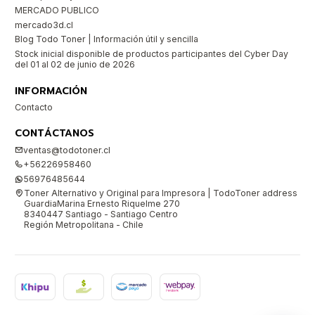
MERCADO PUBLICO
mercado3d.cl
Blog Todo Toner | Información útil y sencilla
Stock inicial disponible de productos participantes del Cyber Day
del 01 al 02 de junio de 2026
INFORMACIÓN
Contacto
CONTÁCTANOS
ventas@todotoner.cl
+56226958460
56976485644
Toner Alternativo y Original para Impresora | TodoToner address
GuardiaMarina Ernesto Riquelme 270
8340447 Santiago - Santiago Centro
Región Metropolitana - Chile