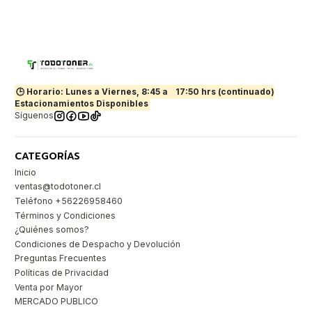
🕒 Horario: Lunes a Viernes, 8:45 a
17:50 hrs (continuado)
Estacionamientos Disponibles
Síguenos
CATEGORÍAS
Inicio
ventas@todotoner.cl
Teléfono +56226958460
Términos y Condiciones
¿Quiénes somos?
Condiciones de Despacho y Devolución
Preguntas Frecuentes
Políticas de Privacidad
Venta por Mayor
MERCADO PUBLICO