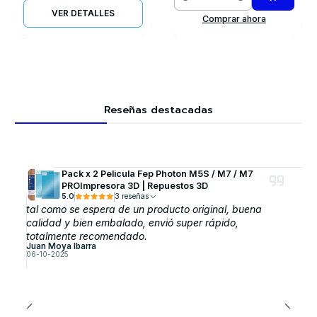
Cantidad
VER DETALLES
Comprar ahora
Reseñas destacadas
Pack x 2 Pelicula Fep Photon M5S / M7 / M7
PROImpresora 3D | Repuestos 3D
5.0
3 reseñas
tal como se espera de un producto original, buena
calidad y bien embalado, envió super rápido,
totalmente recomendado.
Juan Moya Ibarra
06-10-2025