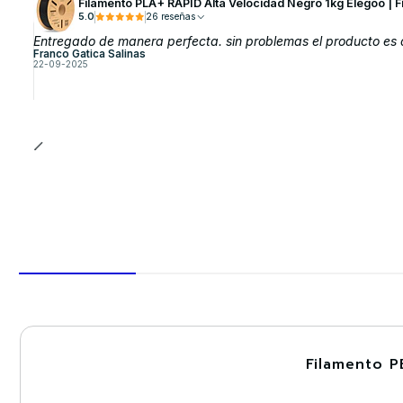
Filamento PLA+ RAPID Alta Velocidad Negro 1kg Elegoo | F
5.0
26 reseñas
Entregado de manera perfecta. sin problemas el producto es 
Franco Gatica Salinas
22-09-2025
Filamento P
-30%
Nuevo