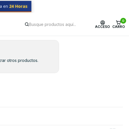
da en
24 Horas
0
ACCESO
CARRO
rar otros productos.