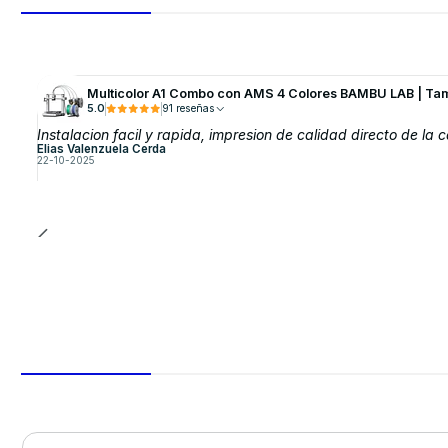
Multicolor A1 Combo con AMS 4 Colores BAMBU LAB | Ta
5.0
91 reseñas
Instalacion facil y rapida, impresion de calidad directo de la c
Elias Valenzuela Cerda
22-10-2025