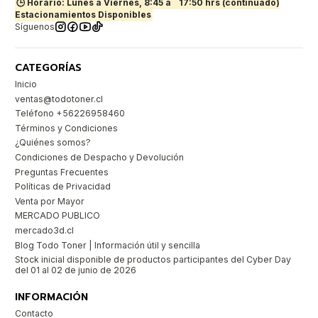
🕒 Horario: Lunes a Viernes, 8:45 a
17:50 hrs (continuado)
Estacionamientos Disponibles
Síguenos
CATEGORÍAS
Inicio
ventas@todotoner.cl
Teléfono +56226958460
Términos y Condiciones
¿Quiénes somos?
Condiciones de Despacho y Devolución
Preguntas Frecuentes
Políticas de Privacidad
Venta por Mayor
MERCADO PUBLICO
mercado3d.cl
Blog Todo Toner | Información útil y sencilla
Stock inicial disponible de productos participantes del Cyber Day
del 01 al 02 de junio de 2026
INFORMACIÓN
Contacto