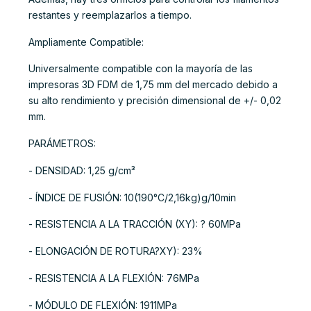
restantes y reemplazarlos a tiempo.
Ampliamente Compatible:
Universalmente compatible con la mayoría de las
impresoras 3D FDM de 1,75 mm del mercado debido a
su alto rendimiento y precisión dimensional de +/- 0,02
mm.
PARÁMETROS:
- DENSIDAD: 1,25 g/cm³
- ÍNDICE DE FUSIÓN: 10(190°C/2,16kg)g/10min
- RESISTENCIA A LA TRACCIÓN (XY): ? 60MPa
- ELONGACIÓN DE ROTURA?XY): 23%
- RESISTENCIA A LA FLEXIÓN: 76MPa
- MÓDULO DE FLEXIÓN: 1911MPa