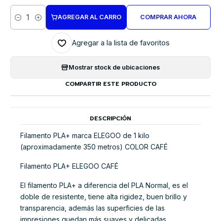
AGREGAR AL CARRO
COMPRAR AHORA
Cantidad
Agregar a la lista de favoritos
Mostrar stock de ubicaciones
COMPARTIR ESTE PRODUCTO
DESCRIPCIÓN
Filamento PLA+ marca ELEGOO de 1 kilo
(aproximadamente 350 metros) COLOR CAFÉ
Filamento PLA+ ELEGOO CAFÉ
El filamento PLA+ a diferencia del PLA Normal, es el
doble de resistente, tiene alta rigidez, buen brillo y
transparencia, además las superficies de las
impresiones quedan más suaves y delicadas.