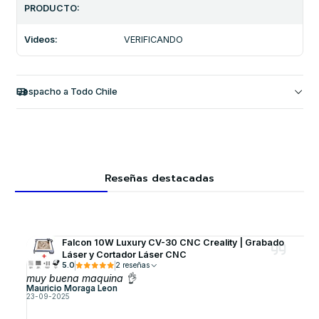
PRODUCTO:
Videos:
VERIFICANDO
Despacho a Todo Chile
Reseñas destacadas
Falcon 10W Luxury CV-30 CNC Creality | Grabado
Láser y Cortador Láser CNC
5.0
2 reseñas
muy buena maquina 👌
Mauricio Moraga Leon
23-09-2025