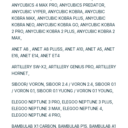
ANYCUBICS 4 MAX PRO, ANYCUBICS PREDATOR,
ANYCUBIC VYPER, ANYCUBIC KOBRA, ANYCUBIC
KOBRA MAX, ANYCUBIC KOBRA PLUS, ANYCUBIC
KOBRA NEO, ANYCUBIC KOBRA GO, ANYCUBIC KOBRA
2 PRO, ANYCUBIC KOBRA 2 PLUS, ANYCUBIC KOBRA 2
MAX,
ANET A8 , ANET A8 PLUSS, ANET A10, ANET A5, ANET
E16, ANET E14, ANET ET4
ARTILLERY SW-X2, ARTILLERY GENIUS PRO, ARTILLERY
HORNET,
SIBOOR/ VORON, SIBOOR 2.4 / VORON 2.4, SIBOOR 0.1
/ VORON 0.1, SIBOOR 0.1 YUONG / VORON 0.1 YOUNG,
ELEGOO NEPTUNE 3 PRO, ELEGOO NEPTUNE 3 PLUS,
ELEGOO NEPTUNE 3 MAX, ELEGOO NEPTUNE 4,
ELEGOO NEPTUNE 4 PRO,
BAMBULAB X1 CARBON, BAMBULAB P1S, BAMBULAB A1