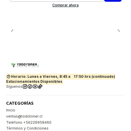
Comprar ahora
🕒 Horario: Lunes a Viernes, 8:45 a
17:50 hrs (continuado)
Estacionamientos Disponibles
Síguenos
CATEGORÍAS
Inicio
ventas@todotoner.cl
Teléfono +56226958460
Términos y Condiciones