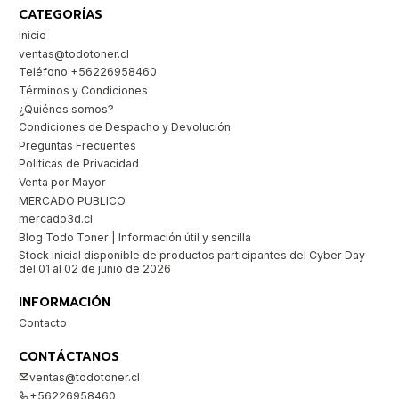
CATEGORÍAS
Inicio
ventas@todotoner.cl
Teléfono +56226958460
Términos y Condiciones
¿Quiénes somos?
Condiciones de Despacho y Devolución
Preguntas Frecuentes
Políticas de Privacidad
Venta por Mayor
MERCADO PUBLICO
mercado3d.cl
Blog Todo Toner | Información útil y sencilla
Stock inicial disponible de productos participantes del Cyber Day
del 01 al 02 de junio de 2026
INFORMACIÓN
Contacto
CONTÁCTANOS
ventas@todotoner.cl
+56226958460