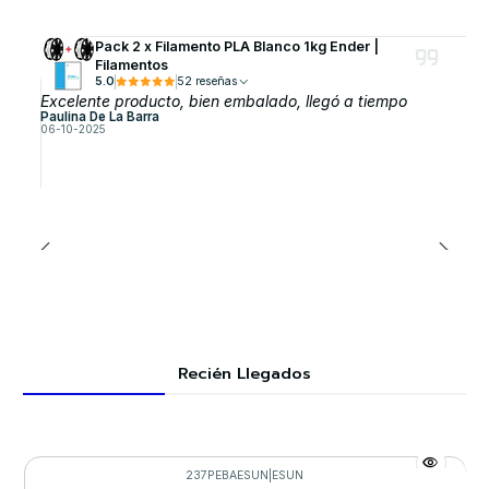
Pack 2 x Filamento PLA Blanco 1kg Ender |
Filamentos
5.0
52 reseñas
Excelente producto, bien embalado, llegó a tiempo
Paulina De La Barra
06-10-2025
Recién Llegados
237PEBAESUN
|
ESUN