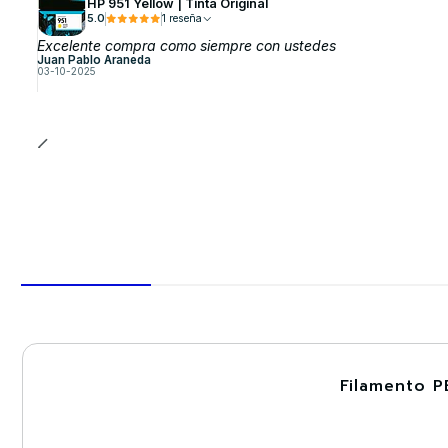
HP 951 Yellow | Tinta Original
5.0
1 reseña
Excelente compra como siempre con ustedes
Juan Pablo Araneda
03-10-2025
Filamento P
-30%