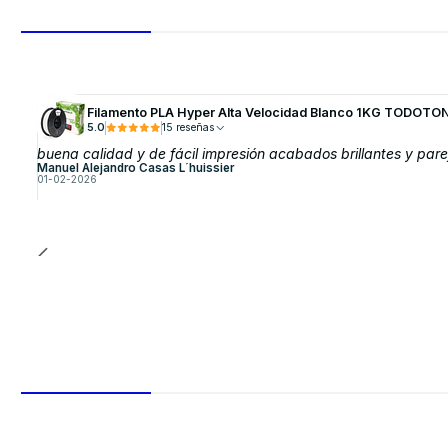
Filamento PLA Hyper Alta Velocidad Blanco 1KG TODOTON
5.0
15 reseñas
buena calidad y de fácil impresión acabados brillantes y pare
Manuel Alejandro Casas L´huissier
01-02-2026