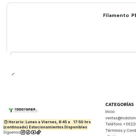
Filamento P
-30%
Cantidad
CATEGORÍAS
Inicio
ventas@todotone
🕒 Horario: Lunes a Viernes, 8:45 a
17:50 hrs
Teléfono +562
(continuado) Estacionamientos Disponibles
Términos y Cond
Síguenos