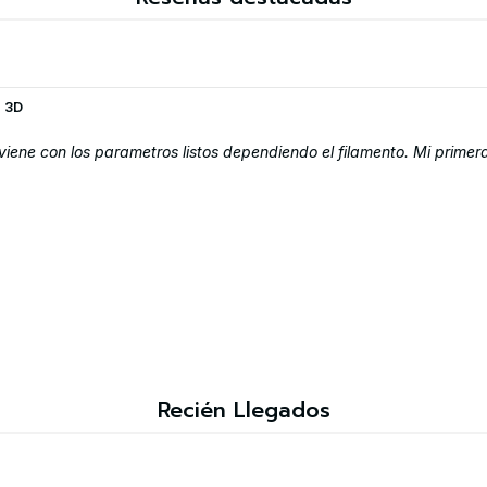
a 3D
 viene con los parametros listos dependiendo el filamento. Mi prim
Recién Llegados