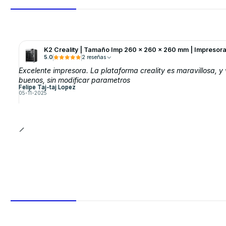
K2 Creality | Tamaño Imp 260 x 260 x 260 mm | Impresor
5.0
2 reseñas
Excelente impresora. La plataforma creality es maravillosa, y
buenos, sin modificar parametros
Felipe Taj-taj Lopez
05-11-2025