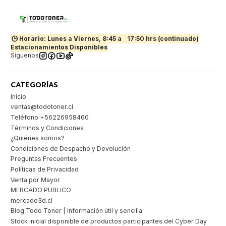
🕒 Horario: Lunes a Viernes, 8:45 a
17:50 hrs (continuado)
Estacionamientos Disponibles
Síguenos
CATEGORÍAS
Inicio
ventas@todotoner.cl
Teléfono +56226958460
Términos y Condiciones
¿Quiénes somos?
Condiciones de Despacho y Devolución
Preguntas Frecuentes
Políticas de Privacidad
Venta por Mayor
MERCADO PUBLICO
mercado3d.cl
Blog Todo Toner | Información útil y sencilla
Stock inicial disponible de productos participantes del Cyber Day