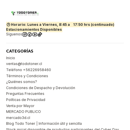
🕒 Horario: Lunes a Viernes, 8:45 a
17:50 hrs (continuado)
Estacionamientos Disponibles
Síguenos
CATEGORÍAS
Inicio
ventas@todotoner.cl
Teléfono +56226958460
Términos y Condiciones
¿Quiénes somos?
Condiciones de Despacho y Devolución
Preguntas Frecuentes
Políticas de Privacidad
Venta por Mayor
MERCADO PUBLICO
mercado3d.cl
Blog Todo Toner | Información útil y sencilla
Stock inicial disponible de productos participantes del Cyber Day