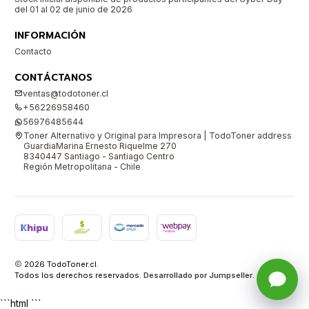
del 01 al 02 de junio de 2026
INFORMACIÓN
Contacto
CONTÁCTANOS
ventas@todotoner.cl
+56226958460
56976485644
Toner Alternativo y Original para Impresora | TodoToner address
GuardiaMarina Ernesto Riquelme 270
8340447 Santiago - Santiago Centro
Región Metropolitana - Chile
2026 TodoToner.cl.
Todos los derechos reservados.
Desarrollado por Jumpseller
.
```html ```