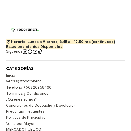
🕒 Horario: Lunes a Viernes, 8:45 a
17:50 hrs (continuado)
Estacionamientos Disponibles
Síguenos
CATEGORÍAS
Inicio
ventas@todotoner.cl
Teléfono +56226958460
Términos y Condiciones
¿Quiénes somos?
Condiciones de Despacho y Devolución
Preguntas Frecuentes
Políticas de Privacidad
Venta por Mayor
MERCADO PUBLICO