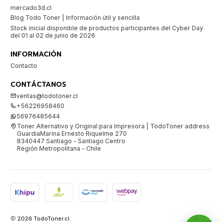
mercado3d.cl
Blog Todo Toner | Información útil y sencilla
Stock inicial disponible de productos participantes del Cyber Day
del 01 al 02 de junio de 2026
INFORMACIÓN
Contacto
CONTÁCTANOS
ventas@todotoner.cl
+56226958460
56976485644
Toner Alternativo y Original para Impresora | TodoToner address
GuardiaMarina Ernesto Riquelme 270
8340447 Santiago - Santiago Centro
Región Metropolitana - Chile
2026 TodoToner.cl.