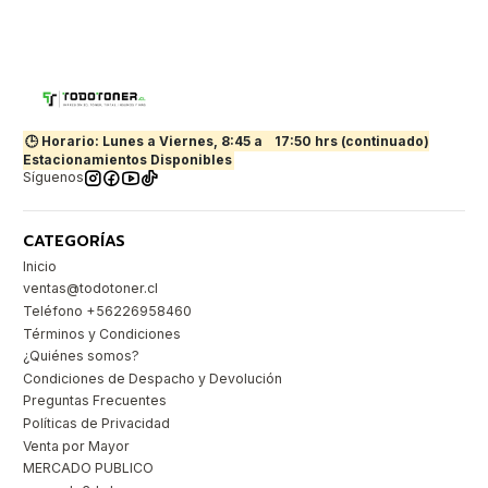
🕒 Horario: Lunes a Viernes, 8:45 a
17:50 hrs (continuado)
Estacionamientos Disponibles
Síguenos
CATEGORÍAS
Inicio
ventas@todotoner.cl
Teléfono +56226958460
Términos y Condiciones
¿Quiénes somos?
Condiciones de Despacho y Devolución
Preguntas Frecuentes
Políticas de Privacidad
Venta por Mayor
MERCADO PUBLICO