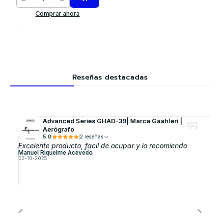
Cantidad
Comprar ahora
Reseñas destacadas
Advanced Series GHAD-39| Marca GaahIeri |
Aerógrafo
5.0
2 reseñas
Excelente producto, facil de ocupar y lo recomiendo
Manuel Riquelme Acevedo
02-10-2025