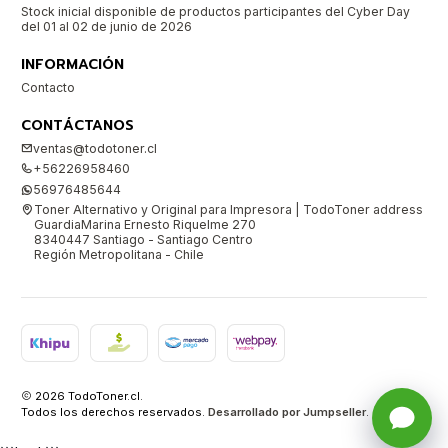
Stock inicial disponible de productos participantes del Cyber Day
del 01 al 02 de junio de 2026
INFORMACIÓN
Contacto
CONTÁCTANOS
ventas@todotoner.cl
+56226958460
56976485644
Toner Alternativo y Original para Impresora | TodoToner address
GuardiaMarina Ernesto Riquelme 270
8340447 Santiago - Santiago Centro
Región Metropolitana - Chile
2026 TodoToner.cl.
Todos los derechos reservados.
Desarrollado por Jumpseller
.