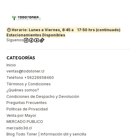
🕒 Horario: Lunes a Viernes, 8:45 a
17:50 hrs (continuado)
Estacionamientos Disponibles
Síguenos
CATEGORÍAS
Inicio
ventas@todotoner.cl
Teléfono +56226958460
Términos y Condiciones
¿Quiénes somos?
Condiciones de Despacho y Devolución
Preguntas Frecuentes
Políticas de Privacidad
Venta por Mayor
MERCADO PUBLICO
mercado3d.cl
Blog Todo Toner | Información útil y sencilla