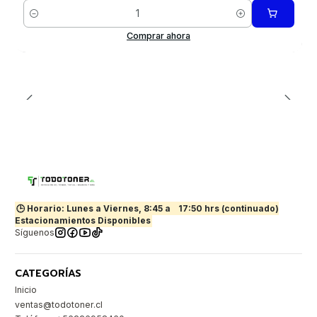
Cantidad
Comprar ahora
🕒 Horario: Lunes a Viernes, 8:45 a
17:50 hrs (continuado)
Estacionamientos Disponibles
Síguenos
CATEGORÍAS
Inicio
ventas@todotoner.cl