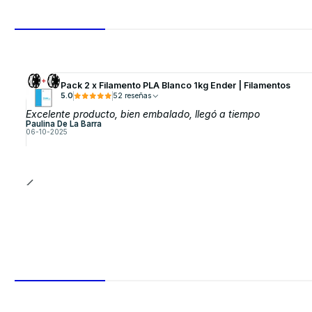
Pack 2 x Filamento PLA Blanco 1kg Ender | Filamentos
5.0
52 reseñas
Excelente producto, bien embalado, llegó a tiempo
Paulina De La Barra
06-10-2025