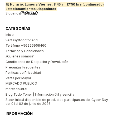
🕒 Horario: Lunes a Viernes, 8:45 a
17:50 hrs (continuado)
Estacionamientos Disponibles
Síguenos
CATEGORÍAS
Inicio
ventas@todotoner.cl
Teléfono +56226958460
Términos y Condiciones
¿Quiénes somos?
Condiciones de Despacho y Devolución
Preguntas Frecuentes
Políticas de Privacidad
Venta por Mayor
MERCADO PUBLICO
mercado3d.cl
Blog Todo Toner | Información útil y sencilla
Stock inicial disponible de productos participantes del Cyber Day
del 01 al 02 de junio de 2026
INFORMACIÓN