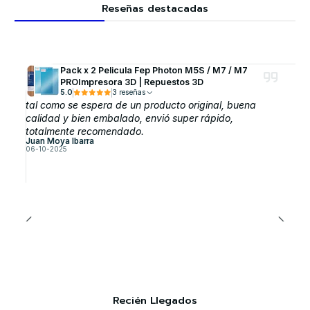
Reseñas destacadas
Pack x 2 Pelicula Fep Photon M5S / M7 / M7
PROImpresora 3D | Repuestos 3D
5.0
3 reseñas
tal como se espera de un producto original, buena
calidad y bien embalado, envió super rápido,
totalmente recomendado.
Juan Moya Ibarra
06-10-2025
Recién Llegados