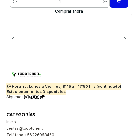
Cantidad
Comprar ahora
🕒 Horario: Lunes a Viernes, 8:45 a
17:50 hrs (continuado)
Estacionamientos Disponibles
Síguenos
CATEGORÍAS
Inicio
ventas@todotoner.cl
Teléfono +56226958460