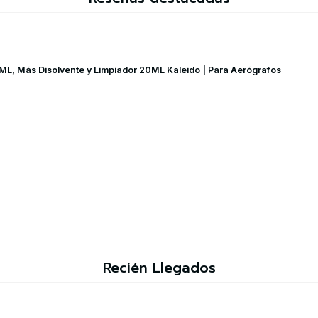
 20ML, Más Disolvente y Limpiador 20ML Kaleido | Para Aerógrafos
Recién Llegados