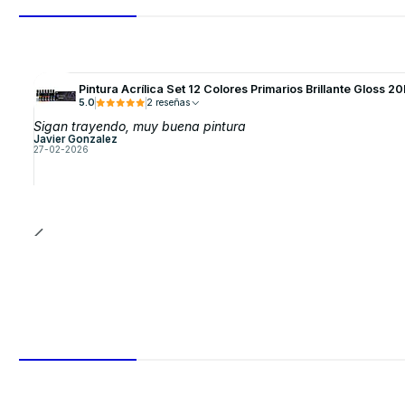
Pintura Acrílica Set 12 Colores Primarios Brillante Gloss
5.0
2 reseñas
Sigan trayendo, muy buena pintura
Javier Gonzalez
27-02-2026