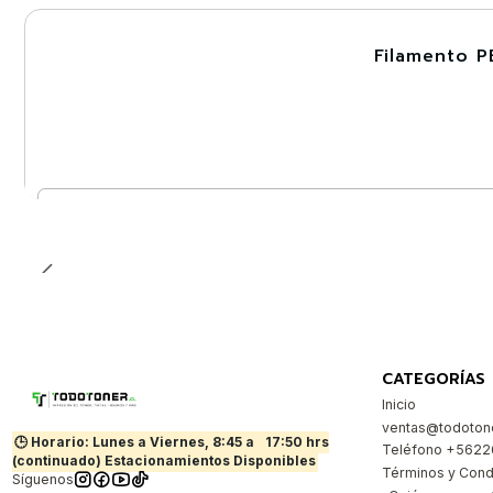
Filamento P
-30%
Nuevo
Cantidad
CATEGORÍAS
Inicio
ventas@todotone
🕒 Horario: Lunes a Viernes, 8:45 a
17:50 hrs
Teléfono +562
(continuado) Estacionamientos Disponibles
Términos y Cond
Síguenos