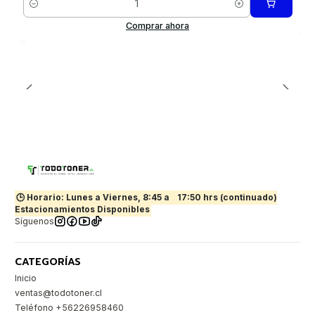
Cantidad
Comprar ahora
🕒 Horario: Lunes a Viernes, 8:45 a
17:50 hrs (continuado)
Estacionamientos Disponibles
Síguenos
CATEGORÍAS
Inicio
ventas@todotoner.cl
Teléfono +56226958460