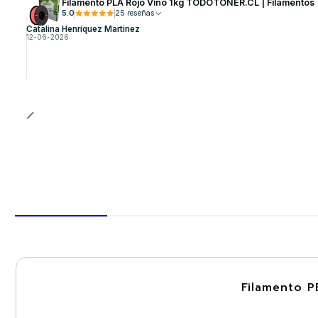
Filamento PLA Rojo Vino 1kg TODOTONER.CL | Filamentos
5.0
25 reseñas
Catalina Henriquez Martinez
12-06-2026
Filamento P
-30%