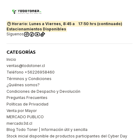
🕒 Horario: Lunes a Viernes, 8:45 a
17:50 hrs (continuado)
Estacionamientos Disponibles
Síguenos
CATEGORÍAS
Inicio
ventas@todotoner.cl
Teléfono +56226958460
Términos y Condiciones
¿Quiénes somos?
Condiciones de Despacho y Devolución
Preguntas Frecuentes
Políticas de Privacidad
Venta por Mayor
MERCADO PUBLICO
mercado3d.cl
Blog Todo Toner | Información útil y sencilla
Stock inicial disponible de productos participantes del Cyber Day