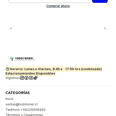
Cantidad
Comprar ahora
🕒 Horario: Lunes a Viernes, 8:45 a
17:50 hrs (continuado)
Estacionamientos Disponibles
Síguenos
CATEGORÍAS
Inicio
ventas@todotoner.cl
Teléfono +56226958460
Términos y Condiciones