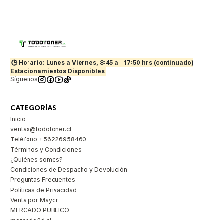
🕒 Horario: Lunes a Viernes, 8:45 a
17:50 hrs (continuado)
Estacionamientos Disponibles
Síguenos
CATEGORÍAS
Inicio
ventas@todotoner.cl
Teléfono +56226958460
Términos y Condiciones
¿Quiénes somos?
Condiciones de Despacho y Devolución
Preguntas Frecuentes
Políticas de Privacidad
Venta por Mayor
MERCADO PUBLICO