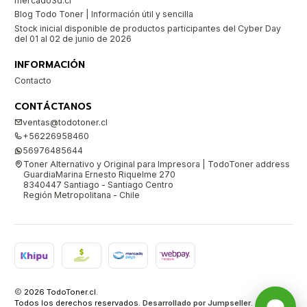
mercado3d.cl
Blog Todo Toner | Información útil y sencilla
Stock inicial disponible de productos participantes del Cyber Day
del 01 al 02 de junio de 2026
INFORMACIÓN
Contacto
CONTÁCTANOS
ventas@todotoner.cl
+56226958460
56976485644
Toner Alternativo y Original para Impresora | TodoToner address
GuardiaMarina Ernesto Riquelme 270
8340447 Santiago - Santiago Centro
Región Metropolitana - Chile
2026 TodoToner.cl.
Todos los derechos reservados.
Desarrollado por Jumpseller
.