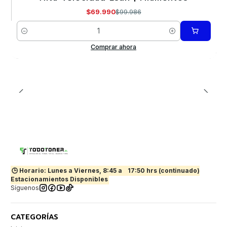
Nuevo
$69.990
$99.986
Cantidad
Comprar ahora
🕒 Horario: Lunes a Viernes, 8:45 a
17:50 hrs (continuado)
Estacionamientos Disponibles
Síguenos
CATEGORÍAS