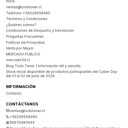
Inicio
ventas@todotoner.cl
Teléfono +56226958460
Términos y Condiciones
¿Quiénes somos?
Condiciones de Despacho y Devolución
Preguntas Frecuentes
Políticas de Privacidad
Venta por Mayor
MERCADO PUBLICO
mercado3d.cl
Blog Todo Toner | Información útil y sencilla
Stock inicial disponible de productos participantes del Cyber Day
del 01 al 02 de junio de 2026
INFORMACIÓN
Contacto
CONTÁCTANOS
ventas@todotoner.cl
+56226958460
56976485644