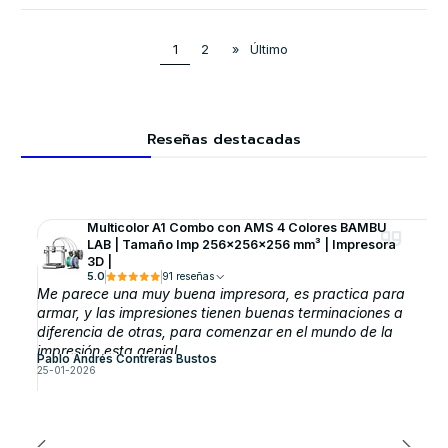
1
2
»
Último
Reseñas destacadas
Multicolor A1 Combo con AMS 4 Colores BAMBU
LAB | Tamaño Imp 256×256×256 mm³ | Impresora
3D |
5.0
91 reseñas
Me parece una muy buena impresora, es practica para
armar, y las impresiones tienen buenas terminaciones a
diferencia de otras, para comenzar en el mundo de la
impresión esta genial.
Pablo Andrés Contreras Bustos
25-01-2026