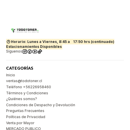
🕒 Horario: Lunes a Viernes, 8:45 a
17:50 hrs (continuado)
Estacionamientos Disponibles
Síguenos
CATEGORÍAS
Inicio
ventas@todotoner.cl
Teléfono +56226958460
Términos y Condiciones
¿Quiénes somos?
Condiciones de Despacho y Devolución
Preguntas Frecuentes
Políticas de Privacidad
Venta por Mayor
MERCADO PUBLICO