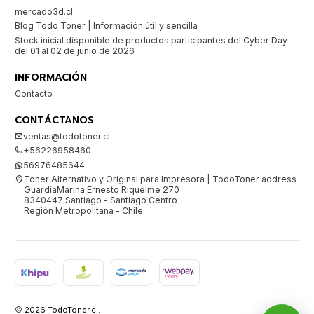
mercado3d.cl
Blog Todo Toner | Información útil y sencilla
Stock inicial disponible de productos participantes del Cyber Day
del 01 al 02 de junio de 2026
INFORMACIÓN
Contacto
CONTÁCTANOS
ventas@todotoner.cl
+56226958460
56976485644
Toner Alternativo y Original para Impresora | TodoToner address
GuardiaMarina Ernesto Riquelme 270
8340447 Santiago - Santiago Centro
Región Metropolitana - Chile
2026 TodoToner.cl.