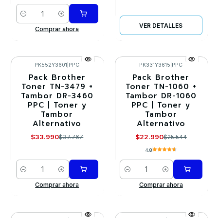
Cantidad
VER DETALLES
Comprar ahora
PK552Y3601
|
PPC
PK331Y3615
|
PPC
Pack Brother
Pack Brother
-10%
-10%
Toner TN-3479 +
Toner TN-1060 +
Tambor DR-3460
Tambor DR-1060
PPC | Toner y
PPC | Toner y
Tambor
Tambor
Alternativo
Alternativo
$33.990
$22.990
$37.767
$25.544
4.8
Cantidad
Cantidad
Comprar ahora
Comprar ahora