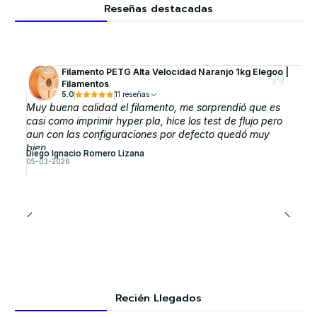
Reseñas destacadas
Filamento PETG Alta Velocidad Naranjo 1kg Elegoo |
Filamentos
5.0
11 reseñas
Muy buena calidad el filamento, me sorprendió que es
casi como imprimir hyper pla, hice los test de flujo pero
aun con las configuraciones por defecto quedó muy
bien.
Diego Ignacio Romero Lizana
05-03-2026
Recién Llegados