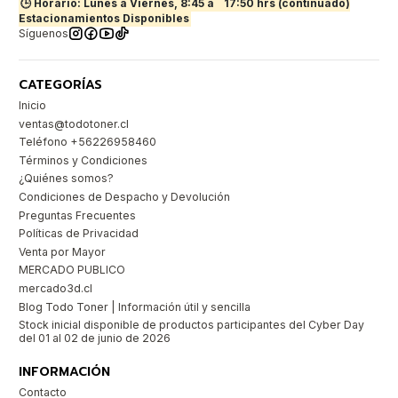
🕒 Horario: Lunes a Viernes, 8:45 a
17:50 hrs (continuado)
Estacionamientos Disponibles
Síguenos
CATEGORÍAS
Inicio
ventas@todotoner.cl
Teléfono +56226958460
Términos y Condiciones
¿Quiénes somos?
Condiciones de Despacho y Devolución
Preguntas Frecuentes
Políticas de Privacidad
Venta por Mayor
MERCADO PUBLICO
mercado3d.cl
Blog Todo Toner | Información útil y sencilla
Stock inicial disponible de productos participantes del Cyber Day
del 01 al 02 de junio de 2026
INFORMACIÓN
Contacto