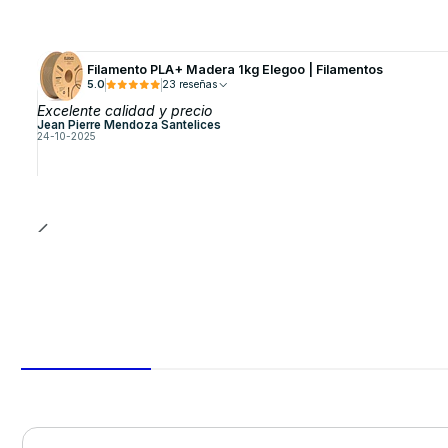
Filamento PLA+ Madera 1kg Elegoo | Filamentos
5.0
23 reseñas
Excelente calidad y precio
Jean Pierre Mendoza Santelices
24-10-2025