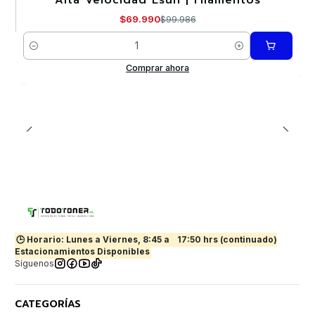
Alta Velocidad Esun | Filamentos
Nuevo
$69.990
$99.986
Cantidad
Comprar ahora
🕒 Horario: Lunes a Viernes, 8:45 a
17:50 hrs (continuado)
Estacionamientos Disponibles
Síguenos
CATEGORÍAS