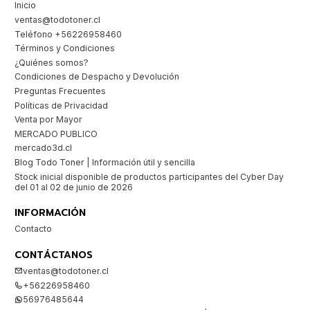
Inicio
ventas@todotoner.cl
Teléfono +56226958460
Términos y Condiciones
¿Quiénes somos?
Condiciones de Despacho y Devolución
Preguntas Frecuentes
Políticas de Privacidad
Venta por Mayor
MERCADO PUBLICO
mercado3d.cl
Blog Todo Toner | Información útil y sencilla
Stock inicial disponible de productos participantes del Cyber Day
del 01 al 02 de junio de 2026
INFORMACIÓN
Contacto
CONTÁCTANOS
ventas@todotoner.cl
+56226958460
56976485644