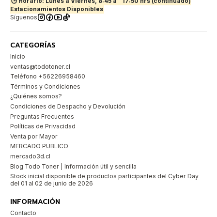
🕒 Horario: Lunes a Viernes, 8:45 a
17:50 hrs (continuado)
Estacionamientos Disponibles
Síguenos
CATEGORÍAS
Inicio
ventas@todotoner.cl
Teléfono +56226958460
Términos y Condiciones
¿Quiénes somos?
Condiciones de Despacho y Devolución
Preguntas Frecuentes
Políticas de Privacidad
Venta por Mayor
MERCADO PUBLICO
mercado3d.cl
Blog Todo Toner | Información útil y sencilla
Stock inicial disponible de productos participantes del Cyber Day
del 01 al 02 de junio de 2026
INFORMACIÓN
Contacto