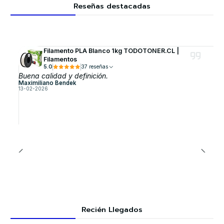
Reseñas destacadas
Filamento PLA Blanco 1kg TODOTONER.CL |
Filamentos
5.0
37 reseñas
Buena calidad y definición.
Maximiliano Bendek
13-02-2026
Recién Llegados