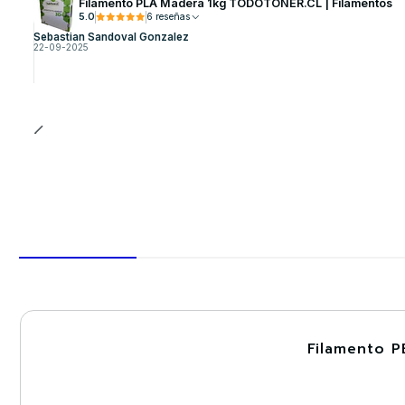
Filamento PLA Madera 1kg TODOTONER.CL | Filamentos
5.0
6 reseñas
Sebastian Sandoval Gonzalez
22-09-2025
Filamento P
-30%