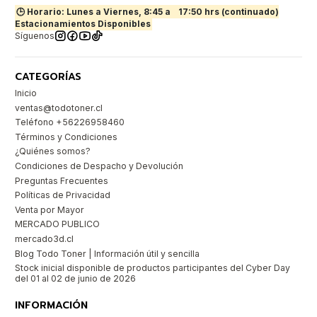
🕒 Horario: Lunes a Viernes, 8:45 a
17:50 hrs (continuado)
Estacionamientos Disponibles
Síguenos
CATEGORÍAS
Inicio
ventas@todotoner.cl
Teléfono +56226958460
Términos y Condiciones
¿Quiénes somos?
Condiciones de Despacho y Devolución
Preguntas Frecuentes
Políticas de Privacidad
Venta por Mayor
MERCADO PUBLICO
mercado3d.cl
Blog Todo Toner | Información útil y sencilla
Stock inicial disponible de productos participantes del Cyber Day
del 01 al 02 de junio de 2026
INFORMACIÓN