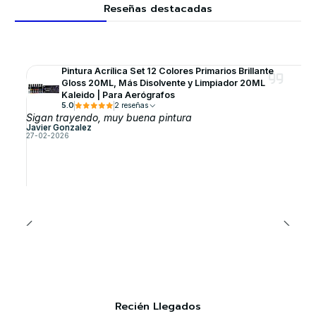
Reseñas destacadas
Pintura Acrílica Set 12 Colores Primarios Brillante
Gloss 20ML, Más Disolvente y Limpiador 20ML
Kaleido | Para Aerógrafos
5.0
2 reseñas
Sigan trayendo, muy buena pintura
Javier Gonzalez
27-02-2026
Recién Llegados