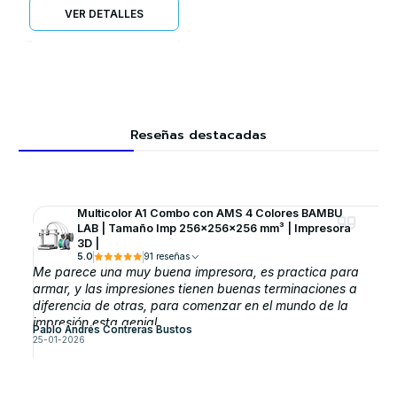
VER DETALLES
Reseñas destacadas
Multicolor A1 Combo con AMS 4 Colores BAMBU
LAB | Tamaño Imp 256×256×256 mm³ | Impresora
3D |
5.0
91 reseñas
Me parece una muy buena impresora, es practica para
armar, y las impresiones tienen buenas terminaciones a
diferencia de otras, para comenzar en el mundo de la
impresión esta genial.
Pablo Andrés Contreras Bustos
25-01-2026