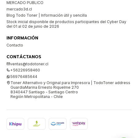
MERCADO PUBLICO
mercado3d.cl
Blog Todo Toner | Información útil y sencilla
Stock inicial disponible de productos participantes del Cyber Day
del 01 al 02 de junio de 2026
INFORMACIÓN
Contacto
CONTÁCTANOS
ventas@todotoner.cl
+56226958460
56976485644
Toner Alternativo y Original para Impresora | TodoToner address
GuardiaMarina Ernesto Riquelme 270
8340447 Santiago - Santiago Centro
Región Metropolitana - Chile