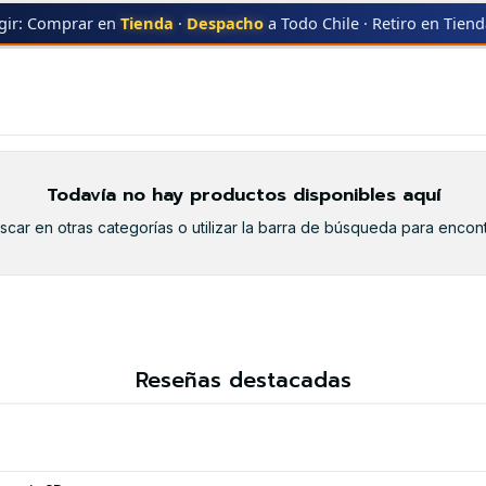
gir: Comprar en
Tienda
·
Despacho
a Todo Chile · Retiro en Tien
UNG
MLT-D103S
MLT-D103S
Todavía no hay productos disponibles aquí
car en otras categorías o utilizar la barra de búsqueda para encont
Reseñas destacadas