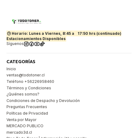
🕒 Horario: Lunes a Viernes, 8:45 a
17:50 hrs (continuado)
Estacionamientos Disponibles
Síguenos
CATEGORÍAS
Inicio
ventas@todotoner.cl
Teléfono +56226958460
Términos y Condiciones
¿Quiénes somos?
Condiciones de Despacho y Devolución
Preguntas Frecuentes
Políticas de Privacidad
Venta por Mayor
MERCADO PUBLICO
mercado3d.cl