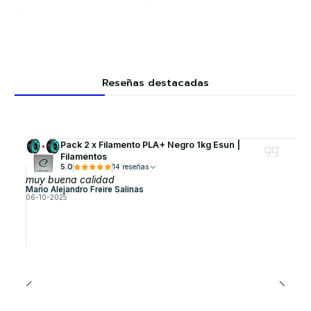
Reseñas destacadas
Pack 2 x Filamento PLA+ Negro 1kg Esun |
Filamentos
5.0
14 reseñas
muy buena calidad
Mario Alejandro Freire Salinas
06-10-2025