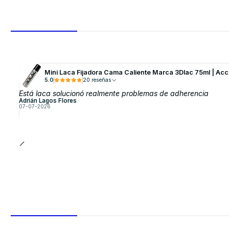
Mini Laca Fijadora Cama Caliente Marca 3Dlac 75ml | Acc
5.0
20 reseñas
Está laca solucionó realmente problemas de adherencia
Adrián Lagos Flores
07-07-2026